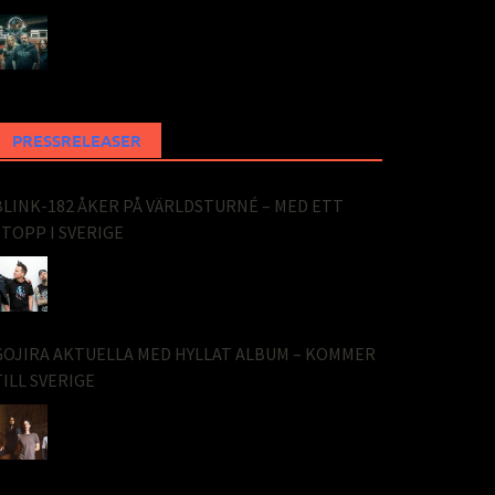
PRESSRELEASER
BLINK-182 ÅKER PÅ VÄRLDSTURNÉ – MED ETT
STOPP I SVERIGE
GOJIRA AKTUELLA MED HYLLAT ALBUM – KOMMER
TILL SVERIGE