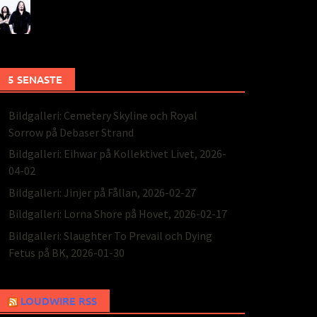
5 SENASTE
Bildgalleri: Cemetery Skyline och Royal
Sorrow på Debaser Strand
Bildgalleri: Eihwar på Kollektivet Livet, 2026-
04-02
Bildgalleri: Jinjer på Fållan, 2026-02-27
Bildgalleri: Lorna Shore på Hovet, 2026-02-17
Bildgalleri: Slaughter To Prevail och Dying
Fetus på BK, 2026-01-30
LOUDWIRE RSS