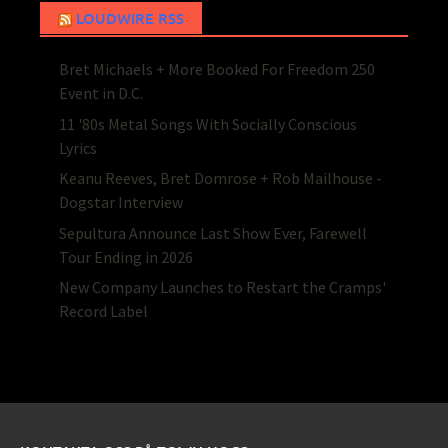
LOUDWIRE RSS
Bret Michaels + More Booked For Freedom 250
Event in D.C.
11 '80s Metal Songs With Socially Conscious
Lyrics
Keanu Reeves, Bret Domrose + Rob Mailhouse -
Dogstar Interview
Sepultura Announce Last Show Ever, Farewell
Tour Ending in 2026
New Company Launches to Restart the Cramps'
Record Label