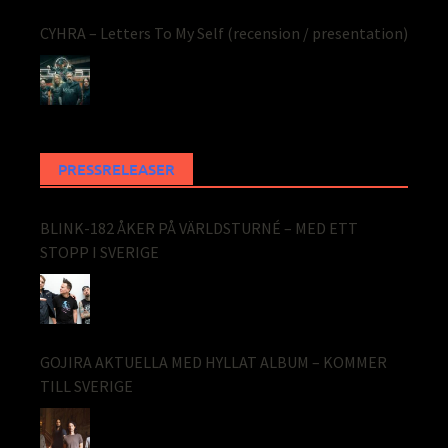
CYHRA – Letters To My Self (recension / presentation)
PRESSRELEASER
BLINK-182 ÅKER PÅ VÄRLDSTURNÉ – MED ETT
STOPP I SVERIGE
GOJIRA AKTUELLA MED HYLLAT ALBUM – KOMMER
TILL SVERIGE