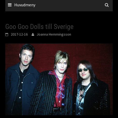
Huvudmeny
Goo Goo Dolls till Sverige
2017-12-16
Joanna Hemmingsson