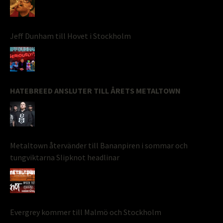
Jeff Dunham till Hovet i Stockholm
HATEBREED ANSLUTER TILL ÅRETS METALTOWN
Metaltown återvänder till Bananpiren i sommar och
tungviktarna Slipknot headlinar
Evergrey kommer till Malmö och Stockholm