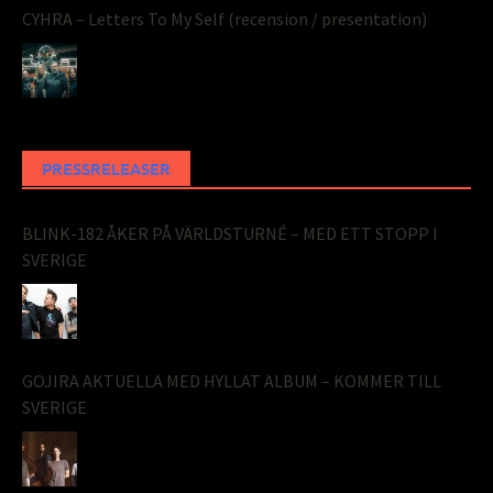
CYHRA – Letters To My Self (recension / presentation)
PRESSRELEASER
BLINK-182 ÅKER PÅ VÄRLDSTURNÉ – MED ETT STOPP I
SVERIGE
GOJIRA AKTUELLA MED HYLLAT ALBUM – KOMMER TILL
SVERIGE