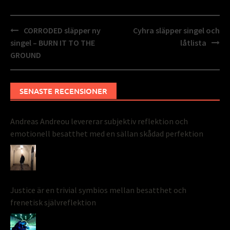
Inläggsnavigering
CORRODED släpper ny
Cyhra släpper singel och
singel – BURN IT TO THE
låtlista
GROUND
SENASTE RECENSIONER
Andreas Andreou levererar subjektiv reflektion och
emotionell besatthet med en sällan skådad perfektion
Justice är en trivial symbios mellan besatthet och
frenetisk självreflektion