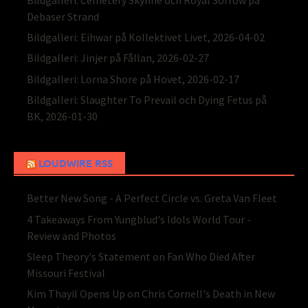
Debaser Strand
Bildgalleri: Eihwar på Kollektivet Livet, 2026-04-02
Bildgalleri: Jinjer på Fållan, 2026-02-27
Bildgalleri: Lorna Shore på Hovet, 2026-02-17
Bildgalleri: Slaughter To Prevail och Dying Fetus på
BK, 2026-01-30
LOUDWIRE RSS
Better New Song - A Perfect Circle vs. Greta Van Fleet
4 Takeaways From Yungblud's Idols World Tour -
Review and Photos
Sleep Theory's Statement on Fan Who Died After
Missouri Festival
Kim Thayil Opens Up on Chris Cornell's Death in New