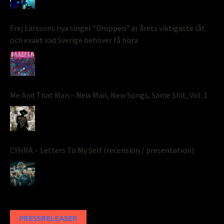
Frej Larssons nya singel ”Droppen” är årets viktigaste låt
och exakt vad Sverige behöver få höra
Me And That Man – New Man, New Songs, Same Shit, Vol. 1
CYHRA – Letters To My Self (recension / presentation)
PRESSRELEASER