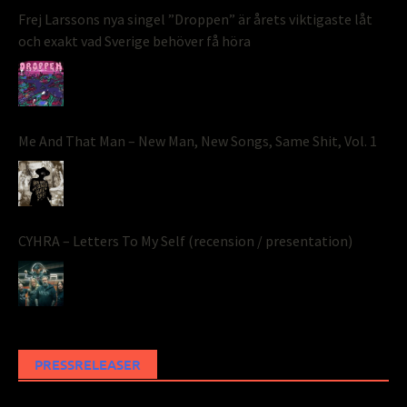
Frej Larssons nya singel ”Droppen” är årets viktigaste låt
och exakt vad Sverige behöver få höra
Me And That Man – New Man, New Songs, Same Shit, Vol. 1
CYHRA – Letters To My Self (recension / presentation)
PRESSRELEASER