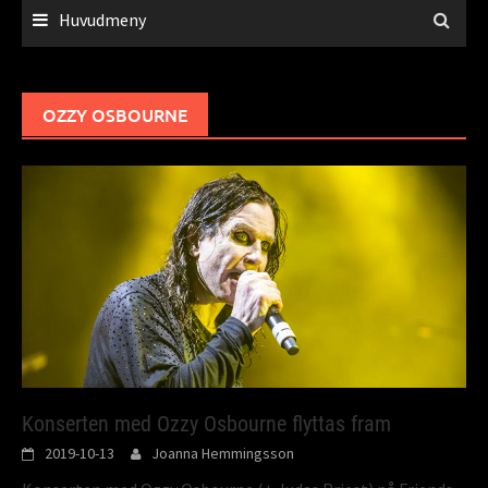
Huvudmeny
OZZY OSBOURNE
Konserten med Ozzy Osbourne flyttas fram
2019-10-13
Joanna Hemmingsson