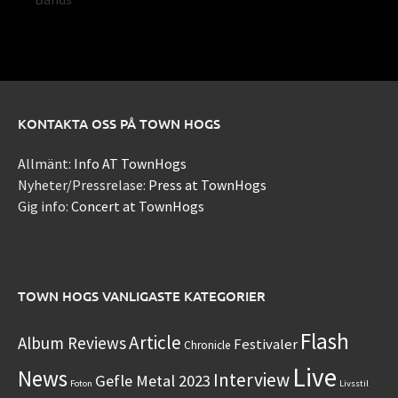
KONTAKTA OSS PÅ TOWN HOGS
Allmänt:
Info AT TownHogs
Nyheter/Pressrelase:
Press at TownHogs
Gig info:
Concert at TownHogs
TOWN HOGS VANLIGASTE KATEGORIER
Flash
Article
Album Reviews
Festivaler
Chronicle
Live
News
Interview
Gefle Metal 2023
Foton
Livsstil